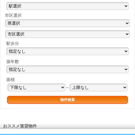
市区選択
駅歩分
築年数
面積
～
おススメ賃貸物件