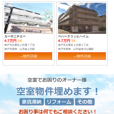
カーサニチエー
ベハークリッヒハイム
4.7万円
1K
4.7万円
1K
神戸市兵庫区上沢通７丁目
神戸市兵庫区上沢通３丁目
神戸市西神・山手線上沢駅
神戸市西神・山手線湊川公園駅
→物件詳細
→物件詳細