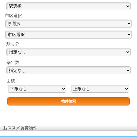
市区選択
駅歩分
築年数
面積
～
おススメ賃貸物件