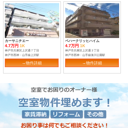
カーサニチエー
ベハークリッヒハイム
4.7万円
1K
4.7万円
1K
神戸市兵庫区上沢通７丁目
神戸市兵庫区上沢通３丁目
神戸市西神・山手線上沢駅
神戸市西神・山手線湊川公園駅
→物件詳細
→物件詳細