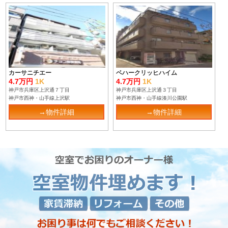
カーサニチエー
ベハークリッヒハイム
4.7万円
1K
4.7万円
1K
神戸市兵庫区上沢通７丁目
神戸市兵庫区上沢通３丁目
神戸市西神・山手線上沢駅
神戸市西神・山手線湊川公園駅
→物件詳細
→物件詳細