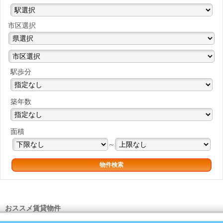
市区選択
駅歩分
築年数
面積
～
おススメ賃貸物件