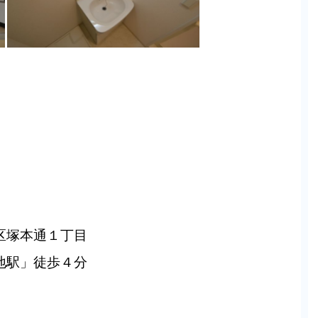
区塚本通１丁目
地駅」徒歩４分