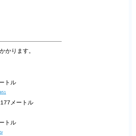
——————————————————–
がかかります。
メートル
=851
177メートル
メートル
0/