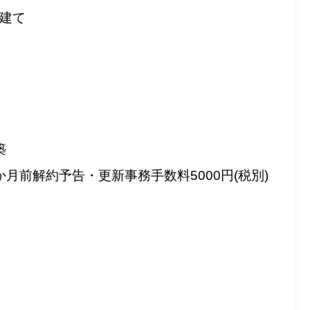
階建て
築
月前解約予告・更新事務手数料5000円(税別)