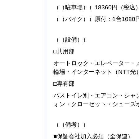
（（駐車場））18360円（税込
（（バイク））原付：1台108
（（設備））
□共用部
オートロック・エレベーター・
輪場・インターネット（NTT光
□専有部
バストイレ別・エアコン・シャ
ォン・クローゼット・シューズ
（（備考））
■保証会社加入必須（全保連）