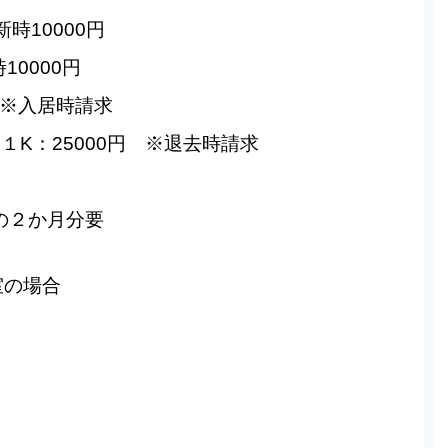
時10000円
10000円
 ※入居時請求
１K：25000円 ※退去時請求
の２か月分要
室の場合