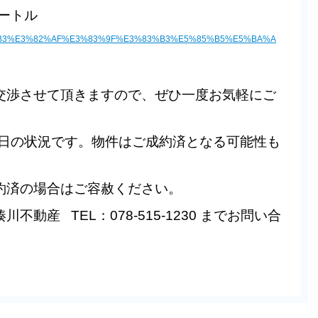
メートル
/%E3%82%B3%E3%82%AF%E3%83%9F%E3%83%B3%E5%85%B5%E5%BA%A
交渉させて頂きますので、ぜひ一度お気軽にご
9日の状況です。物件はご成約済となる可能性も
約済の場合はご容赦ください。
動産 TEL：078-515-1230 までお問い合